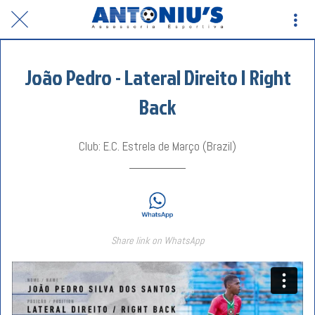
João Pedro - Lateral Direito | Right
Back
Club: E.C. Estrela de Março (Brazil)
Share link on WhatsApp