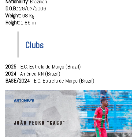
Nationality:
Brazilian
D.O.B.:
29/07/2006
Weight:
68 Kg
Height:
1,86 m
Clubs
2025
- E.C. Estrela de Março (Brazil)
2024
- América-RN (Brazil)
BASE/2024
- E.C. Estrela de Março (Brazil)